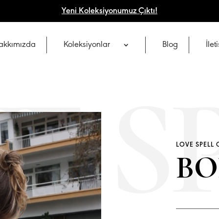
Yeni Koleksiyonumuz Çıktı!
akkımızda
Koleksiyonlar
Blog
İlet
LOVE SPELL
BO