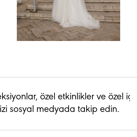
ksiyonlar, özel etkinlikler ve özel içe
 bizi sosyal medyada takip edin.