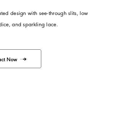
ated design with see-through slits, low
dice, and sparkling lace.
act Now