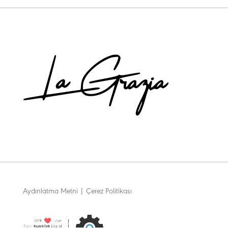
Aydınlatma Metni
|
Çerez Politikası